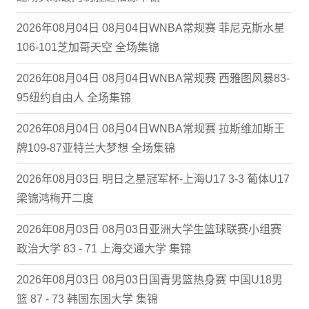
2026年08月04日 08月04日WNBA常规赛 菲尼克斯水星
106-101芝加哥天空 全场集锦
2026年08月04日 08月04日WNBA常规赛 西雅图风暴83-
95纽约自由人 全场集锦
2026年08月04日 08月04日WNBA常规赛 拉斯维加斯王
牌109-87亚特兰大梦想 全场集锦
2026年08月03日 明日之星冠军杯-上海U17 3-3 葡体U17
梁锦鸿梅开二度
2026年08月03日 08月03日亚洲大学生篮球联赛小组赛
政治大学 83 - 71 上海交通大学 集锦
2026年08月03日 08月03日国青男篮热身赛 中国U18男
篮 87 - 73 韩国东国大学 集锦