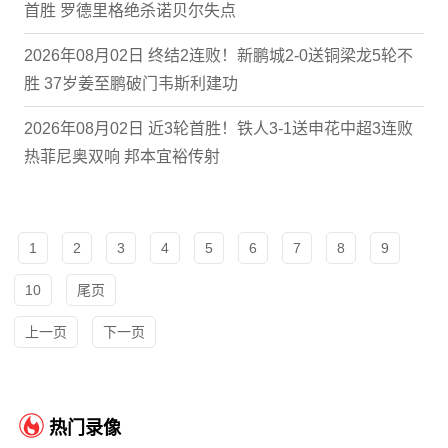
首胜 罗德里格绝杀诺贝尔失点
2026年08月02日 终结2连败！新鹏城2-0送铜梁龙5轮不
胜 37岁姜至鹏破门韦斯利建功
2026年08月02日 近3轮首胜！铁人3-1送申花中超3连败
热菲尼奥双响 邦本宜裕传射
1
2
3
4
5
6
7
8
9
10
尾页
上一页
下一页
热门录像