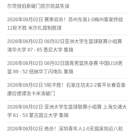
尔茨钱伯斯破门凯尔凯兹失误
2026年08月02日 赛季双杀！苏州东吴1-0梅州客家终结
11轮不胜 米尔扎提制胜球
2026年08月02日 08月02日亚洲大学生篮球联赛小组赛
清华大学 87 - 65 悉尼大学 集锦
2026年08月02日 08月02日国青男篮热身赛 中国U18男
篮 89 - 52 纽纳华丁闪电队 集锦
2026年08月02日 5轮不胜！石家庄功夫2-2客平长春亚泰
康拉德谭龙卡米洛破门
2026年08月02日 亚洲大学生篮球联赛小组赛 上海交通大
学 61 - 53 蒙古国立大学 集锦
2026年08月02日 绝杀！深圳青年人1-0无锡吴钩近八轮