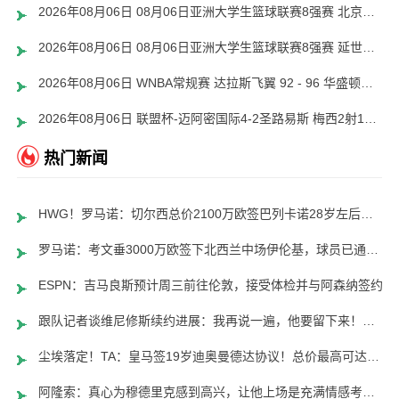
2026年08月06日 08月06日亚洲大学生篮球联赛8强赛 北京大学 77 - 79 上海交通大学 集锦
2026年08月06日 08月06日亚洲大学生篮球联赛8强赛 延世大学 67 - 72 政治大学 集锦
2026年08月06日 WNBA常规赛 达拉斯飞翼 92 - 96 华盛顿神秘人 全场集锦
2026年08月06日 联盟杯-迈阿密国际4-2圣路易斯 梅西2射1传 阿伦助攻戴帽
热门新闻
HWG！罗马诺：切尔西总价2100万欧签巴列卡诺28岁左后卫查瓦里亚
罗马诺：考文垂3000万欧签下北西兰中场伊伦基，球员已通过体检
ESPN：吉马良斯预计周三前往伦敦，接受体检并与阿森纳签约
跟队记者谈维尼修斯续约进展：我再说一遍，他要留下来！！！
尘埃落定！TA：皇马签19岁迪奥曼德达协议！总价最高可达1.4亿欧
阿隆索：真心为穆德里克感到高兴，让他上场是充满情感考量的决定