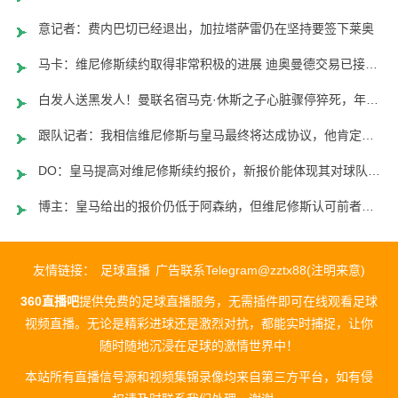
意记者：费内巴切已经退出，加拉塔萨雷仍在坚持要签下莱奥
马卡：维尼修斯续约取得非常积极的进展 迪奥曼德交易已接近完成
白发人送黑发人！曼联名宿马克·休斯之子心脏骤停猝死，年仅38岁
跟队记者：我相信维尼修斯与皇马最终将达成协议，他肯定留在皇马
DO：皇马提高对维尼修斯续约报价，新报价能体现其对球队重要性
博主：皇马给出的报价仍低于阿森纳，但维尼修斯认可前者的诚意
友情链接：
足球直播
广告联系Telegram@zztx88(注明来意)
360直播吧
提供免费的足球直播服务，无需插件即可在线观看足球
视频直播。无论是精彩进球还是激烈对抗，都能实时捕捉，让你
随时随地沉浸在足球的激情世界中！
本站所有直播信号源和视频集锦录像均来自第三方平台，如有侵