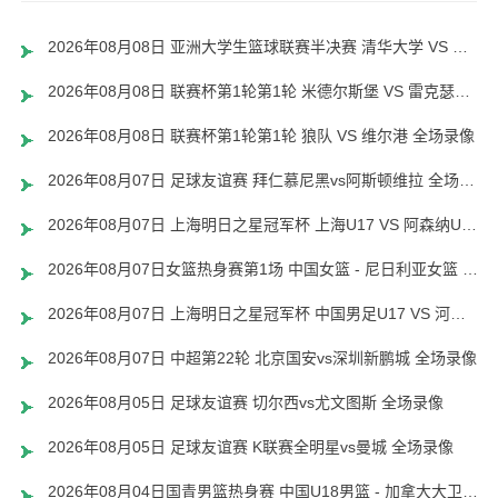
2026年08月08日 亚洲大学生篮球联赛半决赛 清华大学 VS 上海交通大学 全场录像
2026年08月08日 联赛杯第1轮第1轮 米德尔斯堡 VS 雷克瑟姆 全场录像
2026年08月08日 联赛杯第1轮第1轮 狼队 VS 维尔港 全场录像
2026年08月07日 足球友谊赛 拜仁慕尼黑vs阿斯顿维拉 全场录像
2026年08月07日 上海明日之星冠军杯 上海U17 VS 阿森纳U17 全场录像
2026年08月07日女篮热身赛第1场 中国女篮 - 尼日利亚女篮 全场录像
2026年08月07日 上海明日之星冠军杯 中国男足U17 VS 河床U17 全场录像
2026年08月07日 中超第22轮 北京国安vs深圳新鹏城 全场录像
2026年08月05日 足球友谊赛 切尔西vs尤文图斯 全场录像
2026年08月05日 足球友谊赛 K联赛全明星vs曼城 全场录像
2026年08月04日国青男篮热身赛 中国U18男篮 - 加拿大大卫·安篮球学院 全场录像