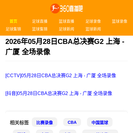
首页
足球直播
篮球直播
足球录像
篮球录像
足球集锦
篮球集锦
足球新闻
篮球新闻
2026年05月28日CBA总决赛G2 上海 -
广厦 全场录像
发布时间：2026年05月28日 20:33
[CCTV]05月28日CBA总决赛G2 上海 - 广厦 全场录像
[抖音]05月28日CBA总决赛G2 上海 - 广厦 全场录像
CBA
相关标签
比赛录像
中国篮球