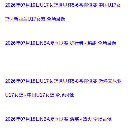
2026年07月19日U17女篮世界杯5-6名排位赛 中国U17女
篮 - 新西兰U17女篮 全场录像
2026年07月19日NBA夏季联赛 步行者 - 鹈鹕 全场录像
2026年07月18日U17女篮世界杯5-8名排位赛 斯洛文尼亚
U17女篮 - 中国U17女篮 全场录像
2026年07月18日NBA夏季联赛 活塞 - 热火 全场录像