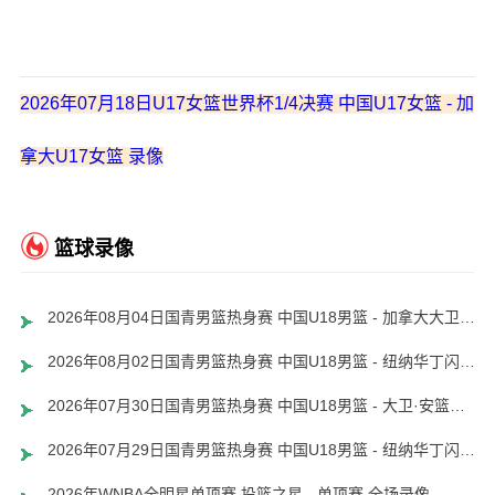
2026年07月18日U17女篮世界杯1/4决赛 中国U17女篮 - 加
拿大U17女篮 录像
篮球录像
2026年08月04日国青男篮热身赛 中国U18男篮 - 加拿大大卫·安篮球学院 全场录像
2026年08月02日国青男篮热身赛 中国U18男篮 - 纽纳华丁闪电队 全场录像
2026年07月30日国青男篮热身赛 中国U18男篮 - 大卫·安篮球学院 全场录像
2026年07月29日国青男篮热身赛 中国U18男篮 - 纽纳华丁闪电队 全场录像
2026年WNBA全明星单项赛 投篮之星 - 单项赛 全场录像