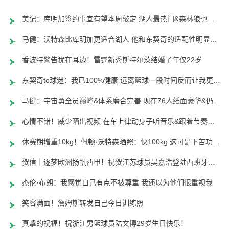
美记：库明加签约事宜有望本周敲定 湖人最热门&森林狼也有可行性
马健：沃特森比库明加更适合湖人 他和东契奇的适配性明显更好
香波特警告犹在耳边！雷霆新秀斯特尔茨结婚了年仅22岁
东契奇to球迷：我已100%健康 远离篮球一段时间反而让我更有动力
马健：宇宙勇全员巅峰&体系磨合完善 现在76人纸面豪华&仍需磨合
心情不错！威少晒出视频 在车上律动身子听音乐&跟着节奏哼唱
休赛期增重10kg！佩顿·沃特森晒照：快100kg 这可是下苦功夫练的
贺信｜逐梦欧洲扬帆西甲！祝贺江苏球员吴嘉浩登陆西班牙篮球联赛
杰伦·布朗：我感觉自己有点不被尊重 我还以为他们很重视我
笑容满面！詹姆斯转发自己今日训练照
真挚的祝福！祝浙江男篮球员陆文博29岁生日快乐！