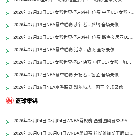
2026年07月19日U17女篮世界杯5-6名排位赛 中国U17女篮 - 新西兰U17女篮 全场录像
2026年07月19日NBA夏季联赛 步行者 - 鹈鹕 全场录像
2026年07月18日U17女篮世界杯5-8名排位赛 斯洛文尼亚U17女篮 - 中国U17女篮 全场录像
2026年07月18日NBA夏季联赛 活塞 - 热火 全场录像
2026年07月18日U17女篮世界杯1/4决赛 中国U17女篮 - 加拿大U17女篮 录像
2026年07月17日NBA夏季联赛 开拓者 - 掘金 全场录像
2026年07月16日NBA夏季联赛 凯尔特人 - 国王 全场录像
篮球集锦
2026年08月04日 08月04日WNBA常规赛 西雅图风暴83-95纽约自由人 全场集锦
2026年08月04日 08月04日WNBA常规赛 拉斯维加斯王牌109-87亚特兰大梦想 全场集锦