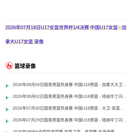
2026年07月18日U17女篮世界杯1/4决赛 中国U17女篮 - 加
拿大U17女篮 录像
篮球录像
2026年08月04日国青男篮热身赛 中国U18男篮 - 加拿大大卫·安篮球学院 全场录像
2026年08月02日国青男篮热身赛 中国U18男篮 - 纽纳华丁闪电队 全场录像
2026年07月30日国青男篮热身赛 中国U18男篮 - 大卫·安篮球学院 全场录像
2026年07月29日国青男篮热身赛 中国U18男篮 - 纽纳华丁闪电队 全场录像
2026年WNBA全明星单项赛 投篮之星 - 单项赛 全场录像