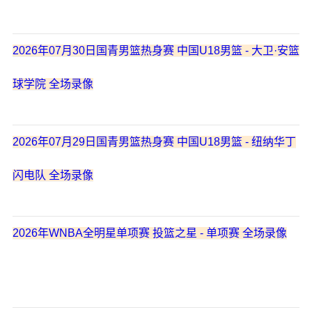
2026年07月30日国青男篮热身赛 中国U18男篮 - 大卫·安篮
球学院 全场录像
2026年07月29日国青男篮热身赛 中国U18男篮 - 纽纳华丁
闪电队 全场录像
2026年WNBA全明星单项赛 投篮之星 - 单项赛 全场录像