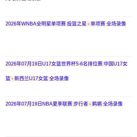
2026年WNBA全明星单项赛 投篮之星 - 单项赛 全场录像
2026年07月19日U17女篮世界杯5-6名排位赛 中国U17女
篮 - 新西兰U17女篮 全场录像
2026年07月19日NBA夏季联赛 步行者 - 鹈鹕 全场录像