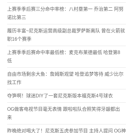
上赛季季后赛三分命中率榜：八村塁第一 乔治第二 阿努
诺比第三
履历丰富~尼克斯运营高级副总裁罗萨斯离队 曾在火箭就
职16个赛季
上赛季季后赛命中率最低榜：麦克布莱德最低 哈登第8
低
自由市场剩余大鱼：詹姆斯观望 哈登追梦等待 威少比尔
找工作
夺笋啊！球迷DIY了一套尼克斯版本福克斯4号球衣
OG做客电视节目毫无表情 跟啦啦队合照笑得牙龈都出
来
昨晚绝对喝大了！尼克斯五虎参加节目 主持人提问 OG神