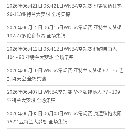
2026年06月21日 06月21日WNBA常规赛 印第安纳狂热
96-113亚特兰大梦想 全场集锦
2026年06月15日 06月15日WNBA常规赛 亚特兰大梦想
102-77多伦多节奏 全场集锦
2026年06月12日 06月12日WNBA常规赛 纽约自由人
104 - 90 亚特兰大梦想 全场集锦
2026年06月10日 WNBA常规赛 亚特兰大梦想 82 - 75 芝
加哥天空 全场集锦
2026年06月07日 WNBA常规赛 华盛顿神秘人 77 - 109
亚特兰大梦想 全场集锦
2026年06月03日 06月03日WNBA常规赛 康涅狄格太阳
75-91亚特兰大梦想 全场集锦