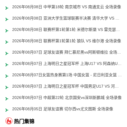
2026年08月08日 中甲第18轮 南京城市 VS 南通支云 全场录像
2026年08月08日 亚洲大学生篮球联赛半决赛 清华大学 VS 上海交通大学 全场录像
2026年08月08日 联赛杯第1轮第1轮 米德尔斯堡 VS 雷克瑟姆 全场录像
2026年08月08日 联赛杯第1轮第1轮 狼队 VS 维尔港 全场录像
2026年08月07日 足球友谊赛 拜仁慕尼黑vs阿斯顿维拉 全场录像
2026年08月07日 上海明日之星冠军杯 上海U17 VS 阿森纳U17 全场录像
2026年08月07日女篮热身赛第1场 中国女篮 - 尼日利亚女篮 全场录像
2026年08月07日 上海明日之星冠军杯 中国男足U17 VS 河床U17 全场录像
2026年08月07日 中超第22轮 北京国安vs深圳新鹏城 全场录像
2026年08月05日 足球友谊赛 切尔西vs尤文图斯 全场录像
热门集锦