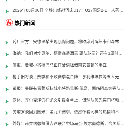
2026年08月06日 全胜出线战河床U17！U17国足2-1十人药厂U17 赵松源登场1分钟传射
热门新闻
药厂官方：安德里希出现肌肉问题，将缺席对阵纽卡和森林的热身赛
海纳：我们对埃贝尔、德雷森很满意 离队球员？还有3周时间可操作
邮报：曼城小将穆巴马正在洽谈租借南安普顿的事宜
枪手旧将谈上赛季和不败赛季混合阵：亨利维埃拉等五人无可替代
邮报：曼联有意莱斯特城小将路易斯·佩奇，面临阿森纳等队竞争
罗体：齐尔克泽仍在尤文引援名单上，但球队优先买门将和后卫
劳塔罗谈回到国米：第九个赛季，依然怀着同样的热情和不变的雄心
外媒：赫罗纳想租借吉达联合中场乌奈·埃尔南德斯，含买断选项