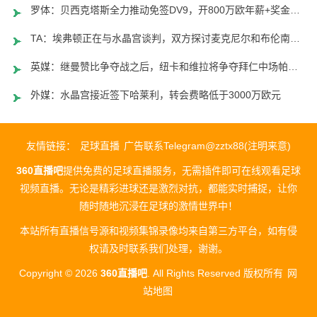
罗体：贝西克塔斯全力推动免签DV9，开800万欧年薪+奖金+签字费
TA：埃弗顿正在与水晶宫谈判，双方探讨麦克尼尔和布伦南互换交易
英媒：继曼赞比争夺战之后，纽卡和维拉将争夺拜仁中场帕利尼亚
外媒：水晶宫接近签下哈莱利，转会费略低于3000万欧元
友情链接：
足球直播
广告联系Telegram@zztx88(注明来意)
360直播吧
提供免费的足球直播服务，无需插件即可在线观看足球
视频直播。无论是精彩进球还是激烈对抗，都能实时捕捉，让你
随时随地沉浸在足球的激情世界中！
本站所有直播信号源和视频集锦录像均来自第三方平台，如有侵
权请及时联系我们处理，谢谢。
Copyright © 2026
360直播吧
. All Rights Reserved 版权所有
网
站地图