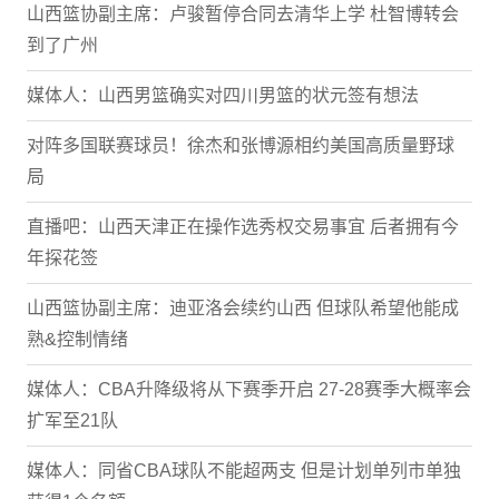
山西篮协副主席：卢骏暂停合同去清华上学 杜智博转会
到了广州
媒体人：山西男篮确实对四川男篮的状元签有想法
对阵多国联赛球员！徐杰和张博源相约美国高质量野球
局
直播吧：山西天津正在操作选秀权交易事宜 后者拥有今
年探花签
山西篮协副主席：迪亚洛会续约山西 但球队希望他能成
熟&控制情绪
媒体人：CBA升降级将从下赛季开启 27-28赛季大概率会
扩军至21队
媒体人：同省CBA球队不能超两支 但是计划单列市单独