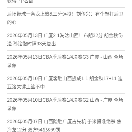
获得1个名额
后场带球一条龙上篮&三分远投！刘传兴：有个想打后卫
的心
2026年05月13日 广厦2-1淘汰山西！布朗32分 胡金秋伤
退 孙铭徽时隔93天复出
2026年05月13日CBA季后赛1/4决赛G3 广厦 - 山西 全场
录像
2026年05月10日 广厦客胜山西扳成1-1 胡金秋17+11 迪
亚洛关键上篮不中
2026年05月10日CBA季后赛1/4决赛G2 山西 - 广厦 全场
录像
2026年05月07日 山西险胜广厦占先机 于米提准绝杀 焦
海龙12分 双方54犯&69罚