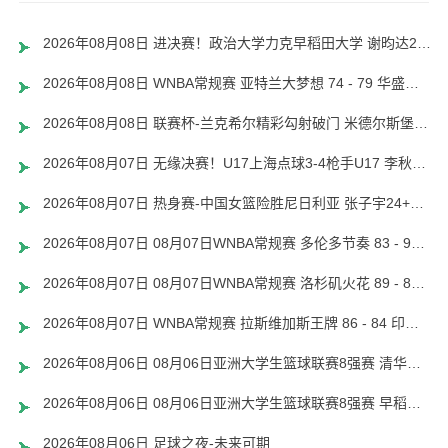
2026年08月08日 进决赛！政治大学力克早稻田大学 谢昀达26+6 波波卡22+15+7
2026年08月08日 WNBA常规赛 亚特兰大梦想 74 - 79 华盛顿神秘人 全场集锦
2026年08月08日 联赛杯-兰克希尔精彩勾射破门 米德尔斯堡1-0雷克瑟姆
2026年08月07日 无缘决赛！U17上海点球3-4枪手U17 李秋甫、李文博失点王启戎扑点
2026年08月07日 热身赛-中国女篮险胜尼日利亚 张子宇24+11 杨舒予12+6
2026年08月07日 08月07日WNBA常规赛 多伦多节奏 83 - 97 波特兰火焰 集锦
2026年08月07日 08月07日WNBA常规赛 洛杉矶火花 89 - 82 明尼苏达山猫 全场集锦
2026年08月07日 WNBA常规赛 拉斯维加斯王牌 86 - 84 印第安纳狂热 全场集锦
2026年08月06日 08月06日亚洲大学生篮球联赛8强赛 清华大学 85 - 81 菲律宾大学 集锦
2026年08月06日 08月06日亚洲大学生篮球联赛8强赛 早稻田大学 78 - 71 高丽大学 集锦
2026年08月06日 足球之夜-未来可期