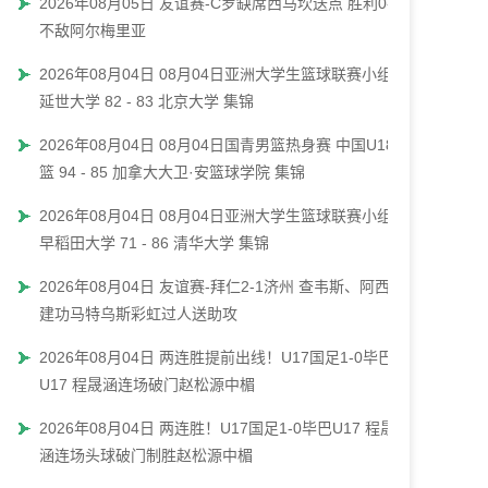
2026年08月05日 友谊赛-C罗缺席西马坎送点 胜利0-2
不敌阿尔梅里亚
2026年08月04日 08月04日亚洲大学生篮球联赛小组赛
延世大学 82 - 83 北京大学 集锦
2026年08月04日 08月04日国青男篮热身赛 中国U18男
篮 94 - 85 加拿大大卫·安篮球学院 集锦
2026年08月04日 08月04日亚洲大学生篮球联赛小组赛
早稻田大学 71 - 86 清华大学 集锦
2026年08月04日 友谊赛-拜仁2-1济州 查韦斯、阿西莫
建功马特乌斯彩虹过人送助攻
2026年08月04日 两连胜提前出线！U17国足1-0毕巴
U17 程晟涵连场破门赵松源中楣
2026年08月04日 两连胜！U17国足1-0毕巴U17 程晟
涵连场头球破门制胜赵松源中楣