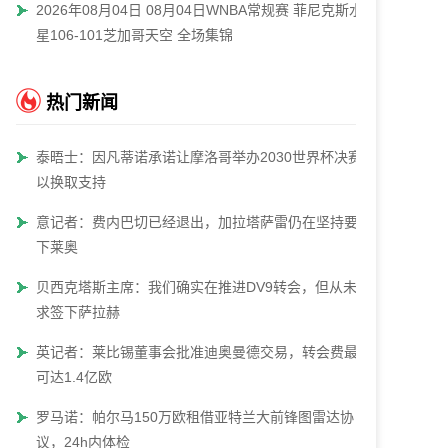
2026年08月04日 08月04日WNBA常规赛 菲尼克斯水
星106-101芝加哥天空 全场集锦
热门新闻
泰晤士：因凡蒂诺承诺让摩洛哥举办2030世界杯决赛，
以换取支持
意记者：费内巴切已经退出，加拉塔萨雷仍在坚持要签
下莱奥
贝西克塔斯主席：我们确实在推进DV9转会，但从未谋
求签下萨拉赫
英记者：莱比锡董事会批准迪奥曼德交易，转会费最高
可达1.4亿欧
罗马诺：帕尔马150万欧租借亚特兰大前锋图雷达协
议，24h内体检