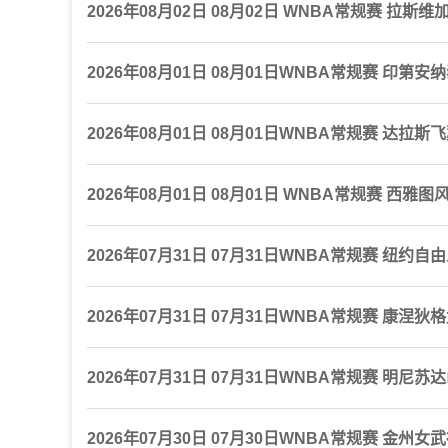
2026年08月02日 08月02日 WNBA常规赛 拉斯
2026年08月01日 08月01日WNBA常规赛 印第安
2026年08月01日 08月01日WNBA常规赛 达拉斯
2026年08月01日 08月01日 WNBA常规赛 西雅
2026年07月31日 07月31日WNBA常规赛 纽约自
2026年07月31日 07月31日WNBA常规赛 康涅狄
2026年07月31日 07月31日WNBA常规赛 明尼苏
2026年07月30日 07月30日WNBA常规赛 金州女