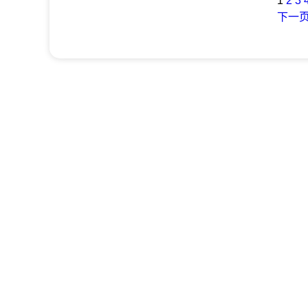
1
2
3
下一