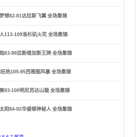
大梦想82-81达拉斯飞翼 全场集锦
由人113-109洛杉矶火花 全场集锦
火焰83-98拉斯维加斯王牌 全场集锦
安纳狂热105-95西雅图风暴 全场集锦
节奏93-100明尼苏达山猫 全场集锦
格太阳84-92华盛顿神秘人 全场集锦