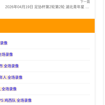
下一篇
2026年04月19日 足协杯第2轮第2轮 湖北青年星 VS 南通海门珂缔缘 全场录像
场录像
 全场录像
城市 全场录像
青年人 全场录像
队 全场录像
VS 鸡西队 全场录像