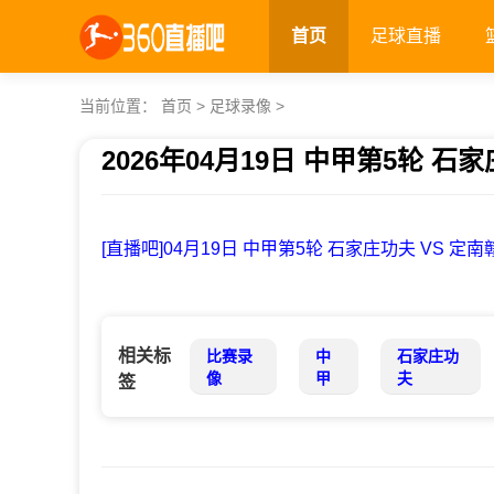
首页
足球直播
当前位置：
首页
>
足球录像
>
2026年04月19日 中甲第5轮 石
发布时间：2026年04月19日 21:48
[直播吧]04月19日 中甲第5轮 石家庄功夫 VS 定
相关标
比赛录
中
石家庄功
像
甲
夫
签