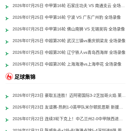
2026年07月25日 中甲第16轮 石家庄功夫 VS 南通支云 全场录像
2026年07月25日 中甲第16轮 宁波 VS 广东广州豹 全场录像
2026年07月25日 中甲第16轮 佛山南狮 VS 无锡吴钩 全场录像
2026年07月25日 中超第20轮 武汉三镇vs重庆铜梁龙 全场录像
2026年07月25日 中超第20轮 辽宁铁人vs青岛西海岸 全场录像
2026年07月25日 中超第20轮 上海海港vs上海申花 全场录像
足球集锦
2026年07月23日 豪取五连胜！迈阿密国际3-2芝加哥火焰 莱万首秀苏牙双响诺沃送礼
2026年07月23日 友谊赛-热刺1-0英甲队米尔顿凯恩斯 新援M费轰世界波梁民革失空门
2026年07月22日 连续3轮下克上！中乙兰州2-0中甲陕西进八强 1/4决赛将战北京国安
2026年07月21日 陈威失点+2扑点!海港点球5-4深圳进8强 周定洋张宇峰莱昂纳多失点