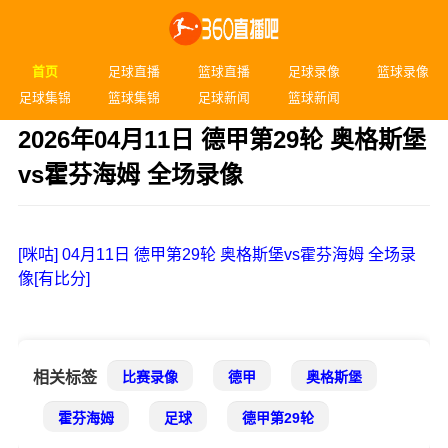
首页
足球直播
篮球直播
足球录像
篮球录像
足球集锦
篮球集锦
足球新闻
篮球新闻
2026年04月11日 德甲第29轮 奥格斯堡
vs霍芬海姆 全场录像
发布时间：2026年04月11日 06:51
[咪咕] 04月11日 德甲第29轮 奥格斯堡vs霍芬海姆 全场录
像[有比分]
相关标签
比赛录像
德甲
奥格斯堡
霍芬海姆
足球
德甲第29轮