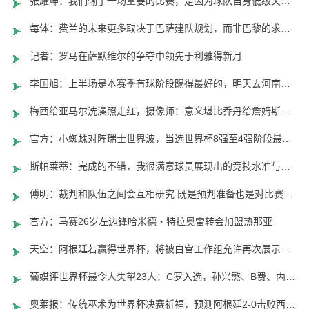
张耀坤：我们输了一场重要的比赛，是因为球队自身低级失误造成的
每体：费兰的未来更多取决于巴萨建队规划，而非巴黎的求购意愿
记者：罗马在萨默维尔的争夺中领先于利雅得新月
李国旭：上半场是本赛季有球阶段踢得最好的，明天去河南备战杯赛
梅西给亚马尔洗澡照走红，摄像师：意义堪比乔丹给詹姆斯洗澡照
官方：小蜘蛛对阵瑞士世界波，当选世界杯8强至4强阶段最佳进球
斯帕莱蒂：完成的不错，我很满意球员展现出的竞技水准与训练态度
傅明：裁判和队伍之间会互相研究 既是预判准备也是对比赛的尊重
官方：马赛26岁左边锋哈米德・特拉奥雷转会加盟热那亚
天空：阿根廷若赢得世界杯，将被白宫工作组允许再次展示马岛横幅
葡媒评世界杯最令人失望23人：C罗入选，孙兴慜、B费、内马尔在列
奥莱报：传统巫术为世界杯决赛祈福，预测阿根廷2-0击败西班牙