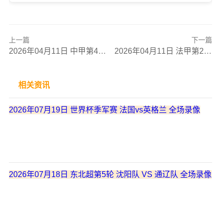
上一篇
下一篇
2026年04月11日 中甲第4轮 宁波 VS 深圳青年人 全场录像
2026年04月11日 法甲第29轮 巴黎FCvs摩纳哥 全场录像
相关资讯
2026年07月19日 世界杯季军赛 法国vs英格兰 全场录像
2026年07月18日 东北超第5轮 沈阳队 VS 通辽队 全场录像