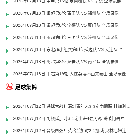
2026年07月18日 中甲第15轮 定南赣联 VS 宁波 全场录像
2026年07月18日 闽超第8轮 莆田队 VS 福州队 全场录像
2026年07月18日 闽超第8轮 宁德队 VS 厦门队 全场录像
2026年07月18日 闽超第8轮 三明队 VS 漳州队 全场录像
2026年07月18日 东北超小组赛第5轮 延边队 VS 大连队 全场录像
2026年07月18日 闽超第8轮 龙岩队 VS 南平队 全场录像
2026年07月18日 中超第19轮 大连英博vs山东泰山 全场录像
足球集锦
2026年07月12日 进球大战！深圳青年人3-3定南赣联 杜加利奇头球双响埃里克斯两球
2026年07月12日 阿根廷加时3-1瑞士进4强 小蜘蛛破门梅西助攻麦卡恩博洛假摔染红
2026年07月12日 晋级四强！英格兰加时2-1挪威 贝林厄姆连场双响谢尔德鲁普破门