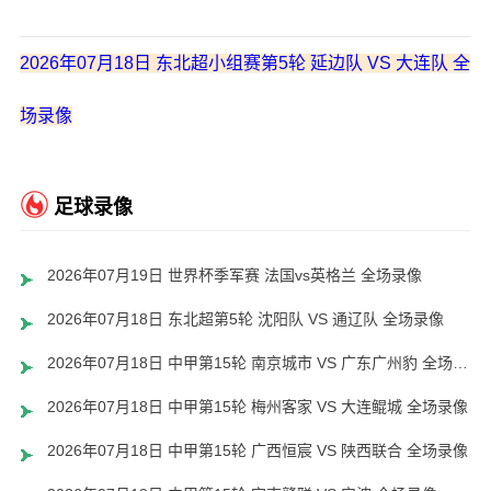
2026年07月18日 东北超小组赛第5轮 延边队 VS 大连队 全
场录像
足球录像
2026年07月19日 世界杯季军赛 法国vs英格兰 全场录像
2026年07月18日 东北超第5轮 沈阳队 VS 通辽队 全场录像
2026年07月18日 中甲第15轮 南京城市 VS 广东广州豹 全场录像
2026年07月18日 中甲第15轮 梅州客家 VS 大连鲲城 全场录像
2026年07月18日 中甲第15轮 广西恒宸 VS 陕西联合 全场录像