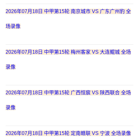
2026年07月18日 中甲第15轮 南京城市 VS 广东广州豹 全
场录像
2026年07月18日 中甲第15轮 梅州客家 VS 大连鲲城 全场
录像
2026年07月18日 中甲第15轮 广西恒宸 VS 陕西联合 全场
录像
2026年07月18日 中甲第15轮 定南赣联 VS 宁波 全场录像