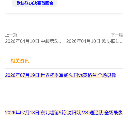
欧协联14决赛首回合
上一篇
下一篇
2026年04月10日 中超第5轮 大连英博vs浙江 全场录像
2026年04月10日 欧协联1/4决赛首回合 美因茨vs斯特拉斯堡 全场录像
相关资讯
2026年07月19日 世界杯季军赛 法国vs英格兰 全场录像
2026年07月18日 东北超第5轮 沈阳队 VS 通辽队 全场录像