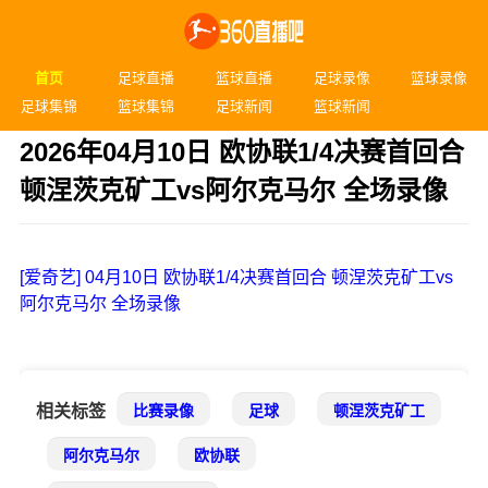
首页
足球直播
篮球直播
足球录像
篮球录像
足球集锦
篮球集锦
足球新闻
篮球新闻
2026年04月10日 欧协联1/4决赛首回合
顿涅茨克矿工vs阿尔克马尔 全场录像
发布时间：2026年04月10日 10:37
[爱奇艺] 04月10日 欧协联1/4决赛首回合 顿涅茨克矿工vs
阿尔克马尔 全场录像
相关标签
比赛录像
足球
顿涅茨克矿工
阿尔克马尔
欧协联