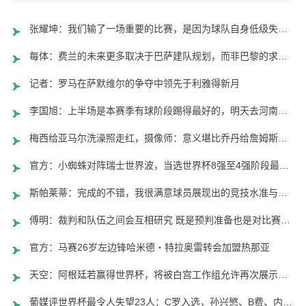
张耀坤：我们输了一场重要的比赛，是因为球队自身低级失误造成的
每体：费兰的未来更多取决于巴萨建队规划，而非巴黎的求购意愿
记者：罗马在萨默维尔的争夺中领先于利雅得新月
李国旭：上半场是本赛季有球阶段踢得最好的，明天去河南备战杯赛
梅西给亚马尔洗澡照走红，摄像师：意义堪比乔丹给詹姆斯洗澡照
官方：小蜘蛛对阵瑞士世界波，当选世界杯8强至4强阶段最佳进球
斯帕莱蒂：完成的不错，我很满意球员展现出的竞技水准与训练态度
傅明：裁判和队伍之间会互相研究 既是预判准备也是对比赛的尊重
官方：马赛26岁左边锋哈米德・特拉奥雷转会加盟热那亚
天空：阿根廷若赢得世界杯，将被白宫工作组允许再次展示马岛横幅
葡媒评世界杯最令人失望23人：C罗入选，孙兴慜、B费、内马尔在列