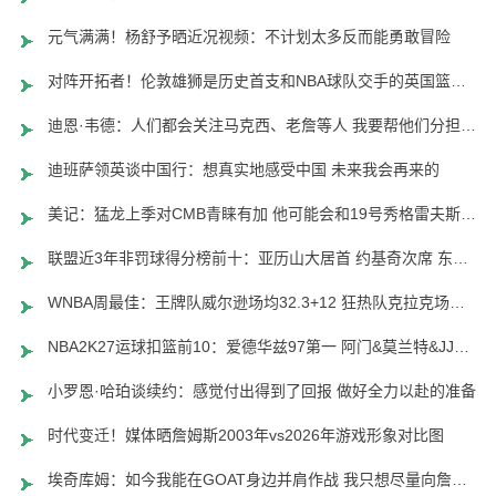
元气满满！杨舒予晒近况视频：不计划太多反而能勇敢冒险
对阵开拓者！伦敦雄狮是历史首支和NBA球队交手的英国篮球俱乐部
迪恩·韦德：人们都会关注马克西、老詹等人 我要帮他们分担压力
迪班萨领英谈中国行：想真实地感受中国 未来我会再来的
美记：猛龙上季对CMB青睐有加 他可能会和19号秀格雷夫斯携手出战
联盟近3年非罚球得分榜前十：亚历山大居首 约基奇次席 东契奇第6
WNBA周最佳：王牌队威尔逊场均32.3+12 狂热队克拉克场均25.7+9
NBA2K27运球扣篮前10：爱德华兹97第一 阿门&莫兰特&JJ96 布朗94
小罗恩·哈珀谈续约：感觉付出得到了回报 做好全力以赴的准备
时代变迁！媒体晒詹姆斯2003年vs2026年游戏形象对比图
埃奇库姆：如今我能在GOAT身边并肩作战 我只想尽量向詹姆斯学习