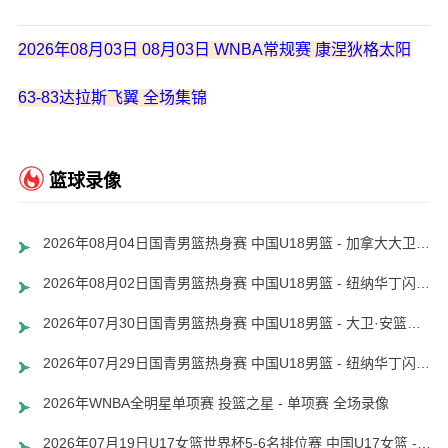
2026年08月03日 08月03日 WNBA常规赛 康涅狄格太阳
63-83达拉斯飞翼 全场集锦
篮球录像
2026年08月04日国青男篮热身赛 中国U18男篮 - 加拿大大卫·安篮球学院 全场录像
2026年08月02日国青男篮热身赛 中国U18男篮 - 纽纳华丁闪电队 全场录像
2026年07月30日国青男篮热身赛 中国U18男篮 - 大卫·安篮球学院 全场录像
2026年07月29日国青男篮热身赛 中国U18男篮 - 纽纳华丁闪电队 全场录像
2026年WNBA全明星单项赛 投篮之星 - 单项赛 全场录像
2026年07月19日U17女篮世界杯5-6名排位赛 中国U17女篮 - 新西兰U17女篮 全场录像