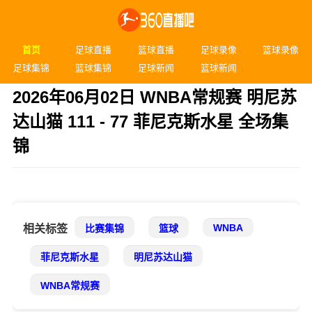
首页
足球直播
篮球直播
足球录像
篮球录像
足球集锦
篮球集锦
足球新闻
篮球新闻
2026年06月02日 WNBA常规赛 明尼苏
达山猫 111 - 77 菲尼克斯水星 全场集
锦
发布时间：2026年06月02日 12:32
WNBA
相关标签
比赛集锦
篮球
菲尼克斯水星
明尼苏达山猫
WNBA常规赛