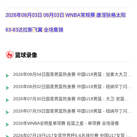
2026年08月03日 08月03日 WNBA常规赛 康涅狄格太阳
63-83达拉斯飞翼 全场集锦
篮球录像
2026年08月04日国青男篮热身赛 中国U18男篮 - 加拿大大卫·安篮球学院 全场录像
2026年08月02日国青男篮热身赛 中国U18男篮 - 纽纳华丁闪电队 全场录像
2026年07月30日国青男篮热身赛 中国U18男篮 - 大卫·安篮球学院 全场录像
2026年07月29日国青男篮热身赛 中国U18男篮 - 纽纳华丁闪电队 全场录像
2026年WNBA全明星单项赛 投篮之星 - 单项赛 全场录像
2026年07月19日U17女篮世界杯5-6名排位赛 中国U17女篮 - 新西兰U17女篮 全场录像