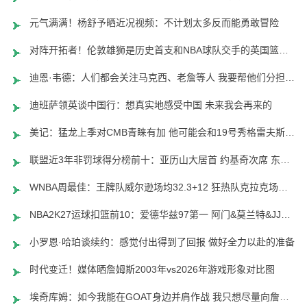
元气满满！杨舒予晒近况视频：不计划太多反而能勇敢冒险
对阵开拓者！伦敦雄狮是历史首支和NBA球队交手的英国篮球俱乐部
迪恩·韦德：人们都会关注马克西、老詹等人 我要帮他们分担压力
迪班萨领英谈中国行：想真实地感受中国 未来我会再来的
美记：猛龙上季对CMB青睐有加 他可能会和19号秀格雷夫斯携手出战
联盟近3年非罚球得分榜前十：亚历山大居首 约基奇次席 东契奇第6
WNBA周最佳：王牌队威尔逊场均32.3+12 狂热队克拉克场均25.7+9
NBA2K27运球扣篮前10：爱德华兹97第一 阿门&莫兰特&JJ96 布朗94
小罗恩·哈珀谈续约：感觉付出得到了回报 做好全力以赴的准备
时代变迁！媒体晒詹姆斯2003年vs2026年游戏形象对比图
埃奇库姆：如今我能在GOAT身边并肩作战 我只想尽量向詹姆斯学习