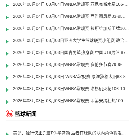
2026年08月04日 08月04日WNBA常规赛 菲尼克斯水星106-101芝加哥天空 全场集锦
2026年08月04日 08月04日WNBA常规赛 西雅图风暴83-95纽约自由人 全场集锦
2026年08月04日 08月04日WNBA常规赛 拉斯维加斯王牌109-87亚特兰大梦想 全场集锦
2026年08月03日 08月03日亚洲大学生篮球联赛小组赛 政治大学 83 - 71 上海交通大学 集锦
2026年08月03日 08月03日国青男篮热身赛 中国U18男篮 87 - 73 韩国东国大学 集锦
2026年08月03日 08月03日WNBA常规赛 多伦多节奏79-96金州女武神 全场集锦
2026年08月03日 08月03日 WNBA常规赛 康涅狄格太阳63-83达拉斯飞翼 全场集锦
2026年08月03日 08月03日WNBA常规赛 洛杉矶火花106-101波特兰火焰 全场集锦
2026年08月03日 08月03日WNBA常规赛 印第安纳狂热100-108明尼苏达山猫 全场集锦
篮球新闻
美记：独行侠正兜售PJ·华盛顿 后者在球队的队内角色将发生变化