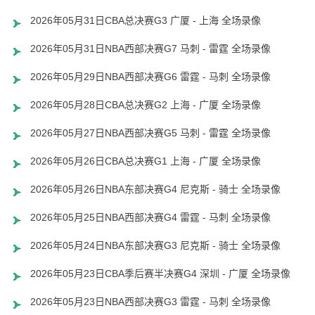
2026年05月31日CBA总决赛G3 广厦 - 上海 全场录像
2026年05月31日NBA西部决赛G7 马刺 - 雷霆 全场录像
2026年05月29日NBA西部决赛G6 雷霆 - 马刺 全场录像
2026年05月28日CBA总决赛G2 上海 - 广厦 全场录像
2026年05月27日NBA西部决赛G5 马刺 - 雷霆 全场录像
2026年05月26日CBA总决赛G1 上海 - 广厦 全场录像
2026年05月26日NBA东部决赛G4 尼克斯 - 骑士 全场录像
2026年05月25日NBA西部决赛G4 雷霆 - 马刺 全场录像
2026年05月24日NBA东部决赛G3 尼克斯 - 骑士 全场录像
2026年05月23日CBA季后赛半决赛G4 深圳 - 广厦 全场录像
2026年05月23日NBA西部决赛G3 雷霆 - 马刺 全场录像