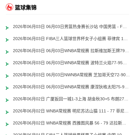
篮球集锦
2026年06月03日 06月03日男篮热身赛长沙站 中国男篮 - FMP拉德尼基 精彩镜头
2026年06月03日 FIBA三人篮球世界杯女子小组赛 菲律宾 12 - 20 中国 集锦
2026年06月03日 06月03日WNBA常规赛 拉斯维加斯王牌79-69洛杉矶火花 全场集锦
2026年06月03日 06月03日WNBA常规赛 波特兰火焰77-95金州女武神 全场集锦
2026年06月03日 06月03日NWNBA常规赛 芝加哥天空72-90华盛顿神秘人 全场集锦
2026年06月03日 06月03日WNBA常规赛 康涅狄格太阳75-91亚特兰大梦想 全场集锦
2026年06月02日 广厦扳回一城1-3上海 胡金秋30+5 布朗27+8 古德温28+6+8
2026年06月02日 WNBA常规赛 明尼苏达山猫 111 - 77 菲尼克斯水星 全场集锦
2026年06月02日 WNBA常规赛 西雅图风暴 56 - 79 达拉斯飞翼 全场集锦