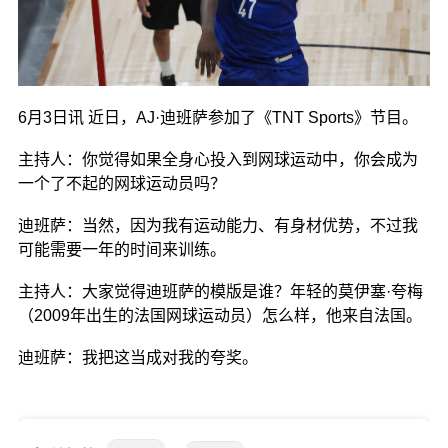
6月3日讯 近日，AJ·迪班萨参加了《TNT Sports》节目。
主持人：你觉得如果全身心投入到网球运动中，你会成为
一个了不起的网球运动员吗？
迪班萨：当然，因为我有运动能力、有身材优势，不过我
可能需要一年的时间来训练。
主持人：大家觉得迪班萨的模版是谁？年轻的莫伊塞·夸梅
（2009年出生的法国网球运动员）怎么样，他来自法国。
迪班萨：我把这当成对我的夸奖。