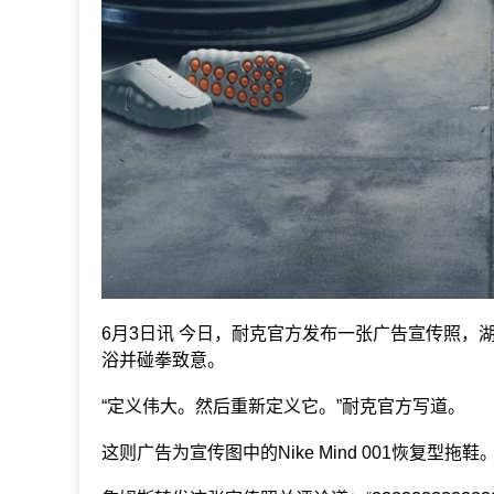
6月3日讯 今日，耐克官方发布一张广告宣传照，
浴并碰拳致意。
“定义伟大。然后重新定义它。”耐克官方写道。
这则广告为宣传图中的Nike Mind 001恢复型拖鞋