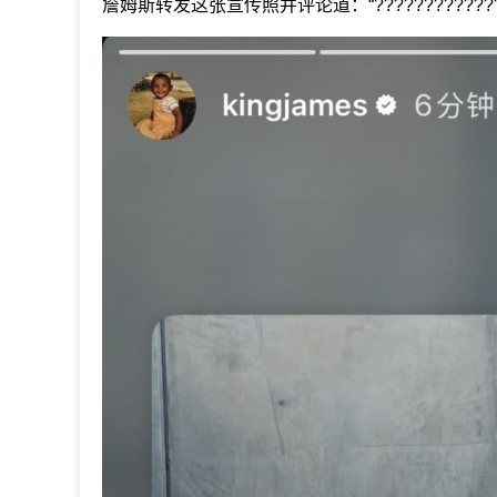
詹姆斯转发这张宣传照并评论道：“???????????