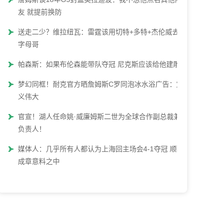
友 就提前换防
送走二少？维拉纽瓦：雷霆该用切特+多特+杰伦威去换
字母哥
帕森斯：如果布伦森能带队夺冠 尼克斯应该给他建雕像
梦幻同框！耐克官方晒詹姆斯C罗同泡冰水浴广告：定
义伟大
官宣！湖人任命姚·威廉姆斯二世为全球合作副总裁兼
负责人！
媒体人：几乎所有人都认为上海回主场会4-1夺冠 顺理
成章意料之中