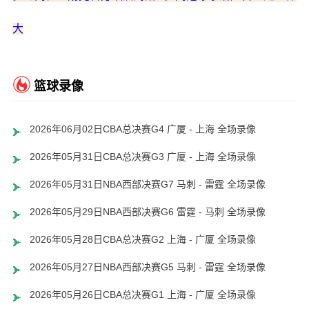
大
篮球录像
2026年06月02日CBA总决赛G4 广厦 - 上海 全场录像
2026年05月31日CBA总决赛G3 广厦 - 上海 全场录像
2026年05月31日NBA西部决赛G7 马刺 - 雷霆 全场录像
2026年05月29日NBA西部决赛G6 雷霆 - 马刺 全场录像
2026年05月28日CBA总决赛G2 上海 - 广厦 全场录像
2026年05月27日NBA西部决赛G5 马刺 - 雷霆 全场录像
2026年05月26日CBA总决赛G1 上海 - 广厦 全场录像