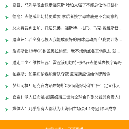
夏普：马刺早晚会送走福克斯 哈珀太强了不能总让他打替补
德隆：杰伦威比切特更重要 拿后者换字母雄鹿是不会同意的
总决赛裁判出炉：托尼兄弟、福斯特、扎巴、马克·戴维斯皆在列！
迪班萨：若全身心投入我能成很好的网球运动员 但我要训练一年
詹姆斯谈18年G5封盖奥拉迪波：我不想他点名其他队友 就提前换防
送走二少？维拉纽瓦：雷霆该用切特+多特+杰伦威去换字母哥
帕森斯：如果布伦森能带队夺冠 尼克斯应该给他建雕像
梦幻同框！耐克官方晒詹姆斯C罗同泡冰水浴广告：定义伟大
官宣！湖人任命姚·威廉姆斯二世为全球合作副总裁兼负责人！
媒体人：几乎所有人都认为上海回主场会4-1夺冠 顺理成章意料之中