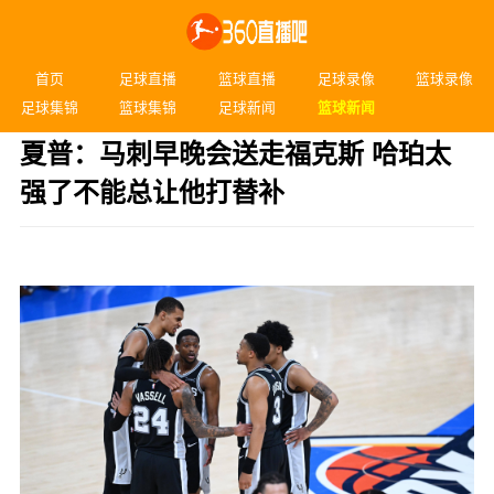
首页
足球直播
篮球直播
足球录像
篮球录像
足球集锦
篮球集锦
足球新闻
篮球新闻
夏普：马刺早晚会送走福克斯 哈珀太
强了不能总让他打替补
发布时间：2026年06月03日 21:49